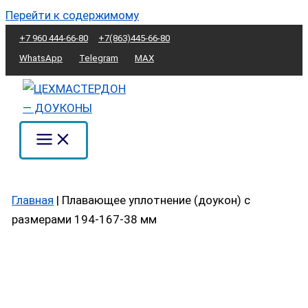
Перейти к содержимому
+7 960 444-66-80
+7(863)445-66-80
WhatsApp
Telegram
MAX
Главная
|
Плавающее уплотнение (доукон) с
размерами 194-167-38 мм