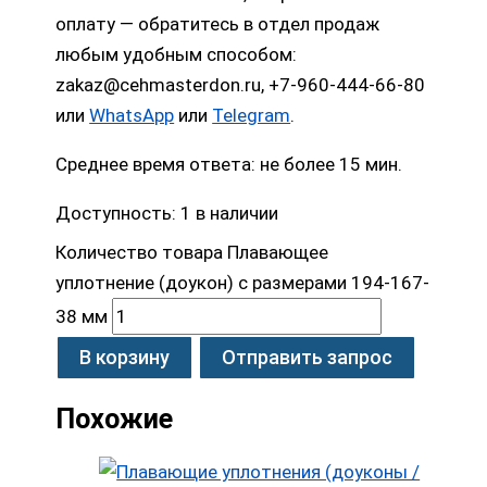
оплату — обратитесь в отдел продаж
любым удобным способом:
zakaz@cehmasterdon.ru, +7-960-444-66-80
или
WhatsApp
или
Telegram
.
Среднее время ответа: не более 15 мин.
Доступность:
1 в наличии
Количество товара Плавающее
уплотнение (доукон) с размерами 194-167-
38 мм
В корзину
Отправить запрос
Похожие