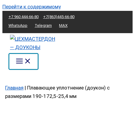
Перейти к содержимому
+7 960 444-66-80
+7(863)445-66-80
WhatsApp
Telegram
MAX
Главная
|
Плавающее уплотнение (доукон) с
размерами 190-172,5-25,4 мм