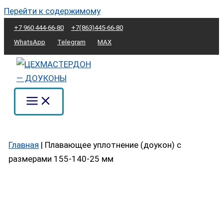
Перейти к содержимому
+7 960 444-66-80
+7(863)445-66-80
WhatsApp
Telegram
MAX
Главная
|
Плавающее уплотнение (доукон) с
размерами 155-140-25 мм