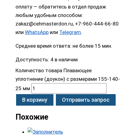
оплату — обратитесь в отдел продаж
любым удобным способом:
zakaz@cehmasterdon.ru, +7-960-444-66-80
или
WhatsApp
или
Telegram
.
Среднее время ответа: не более 15 мин.
Доступность:
4 в наличии
Количество товара Плавающее
уплотнение (доукон) с размерами 155-140-
25 мм
В корзину
Отправить запрос
Похожие