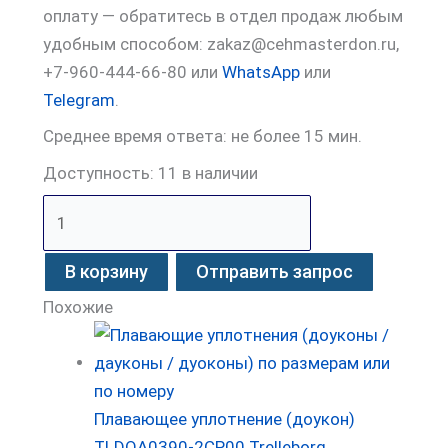
оплату — обратитесь в отдел продаж любым
удобным способом: zakaz@cehmasterdon.ru,
+7-960-444-66-80 или
WhatsApp
или
Telegram
.
Среднее время ответа: не более 15 мин.
Доступность:
11 в наличии
В корзину
Отправить запрос
Похожие
Плавающее уплотнение (доукон)
TLDOA0390-2CP00 Trelleborg