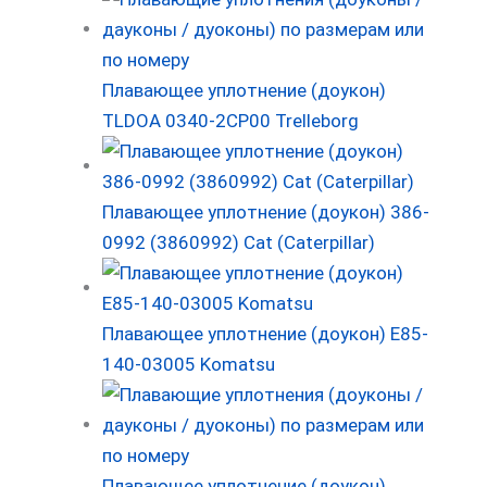
Плавающее уплотнение (доукон)
TLDOA 0340-2CP00 Trelleborg
Плавающее уплотнение (доукон) 386-
0992 (3860992) Cat (Caterpillar)
Плавающее уплотнение (доукон) E85-
140-03005 Komatsu
Плавающее уплотнение (доукон)