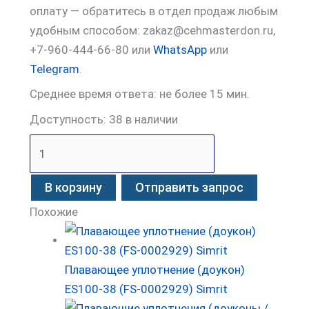
оплату — обратитесь в отдел продаж любым
удобным способом: zakaz@cehmasterdon.ru,
+7-960-444-66-80 или
WhatsApp
или
Telegram
.
Среднее время ответа: не более 15 мин.
Доступность:
38 в наличии
В корзину
Отправить запрос
Похожие
Плавающее уплотнение (доукон)
ES100-38 (FS-0002929) Simrit