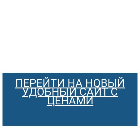
ПЕРЕЙТИ НА НОВЫЙ
УДОБНЫЙ САЙТ С
ЦЕНАМИ