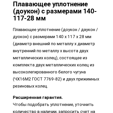
Плавающее уплотнение
(доукон) с размерами 140-
117-28 мм
Плавающее уплотнение (доукон / даукон /
дуокон) с размерами 140 х 117 х 28 мм
(диаметр внешний по металлу х диаметр
внутренний по металлу х высота двух
металлических колец), состоящее из
комплекта двух металлических колец из
высоколегированного белого чугуна
(ЧХ16М2 ГОСТ 7769-82) и двух прижимных
резиновых колец.
Расширенная гарантия.
Чтобы подобрать уплотнение, уточнить
количество в наличии, запросить счет на