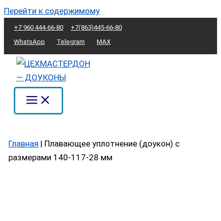
Перейти к содержимому
+7 960 444-66-80
+7(863)445-66-80
WhatsApp
Telegram
MAX
Главная
|
Плавающее уплотнение (доукон) с
размерами 140-117-28 мм