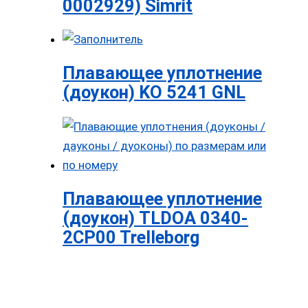
0002929) Simrit
Плавающее уплотнение
(доукон) KO 5241 GNL
Плавающее уплотнение
(доукон) TLDOA 0340-
2CP00 Trelleborg