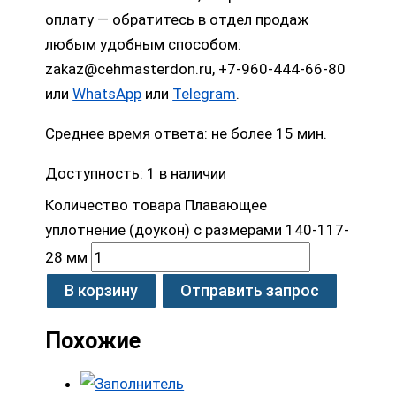
оплату — обратитесь в отдел продаж
любым удобным способом:
zakaz@cehmasterdon.ru, +7-960-444-66-80
или
WhatsApp
или
Telegram
.
Среднее время ответа: не более 15 мин.
Доступность:
1 в наличии
Количество товара Плавающее
уплотнение (доукон) с размерами 140-117-
28 мм
В корзину
Отправить запрос
Похожие