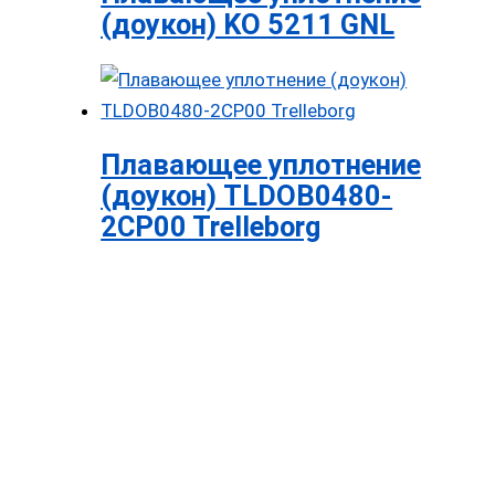
(доукон) KO 5211 GNL
Плавающее уплотнение
(доукон) TLDOB0480-
2CP00 Trelleborg