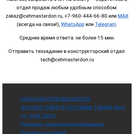
отдел продаж любым удобным способом:
zakaz@cehmasterdon.ru, +7-960-444-66-80 или
MAX
(всегда на связи!),
WhatsApp
или
Telegram
.
Среднее время ответа: не более 15 мин.
Отправить техзадание в конструкторский отдел:
tech@cehmasterdon.ru
ГАРАНТИИ ПРОИЗВОДИТЕЛЯ
ДОГОВОР-ОФЕРТА ПОСТАВКИ ТОВАРА (Ред.
от 18.06.2025)
Полезная техническая информация
Контакты отделов