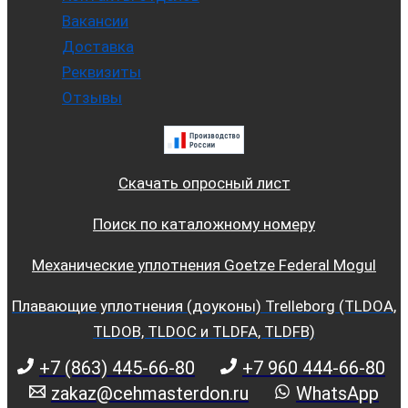
Вакансии
Доставка
Реквизиты
Отзывы
Скачать опросный лист
Поиск по каталожному номеру
Механические уплотнения Goetze Federal Mogul
Плавающие уплотнения (доуконы) Trelleborg (TLDOA,
TLDOB, TLDOC и TLDFA, TLDFB)
+7 (863) 445-66-80
+7 960 444-66-80
zakaz@cehmasterdon.ru
WhatsApp