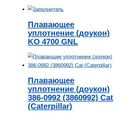
Плавающее
уплотнение (доукон)
KO 4700 GNL
Плавающее
уплотнение (доукон)
386-0992 (3860992) Cat
(Caterpillar)