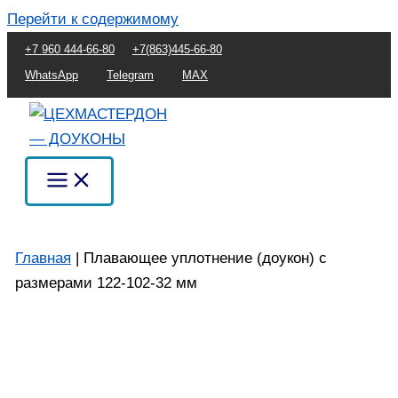
Перейти к содержимому
+7 960 444-66-80
+7(863)445-66-80
WhatsApp
Telegram
MAX
Главная
|
Плавающее уплотнение (доукон) с
размерами 122-102-32 мм