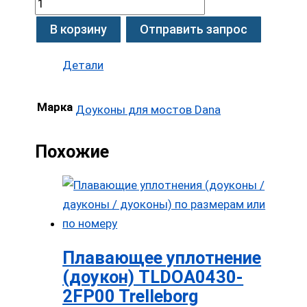
В корзину
Отправить запрос
Детали
Марка
Доуконы для мостов Dana
Похожие
Плавающее уплотнение
(доукон) TLDOA0430-
2FP00 Trelleborg