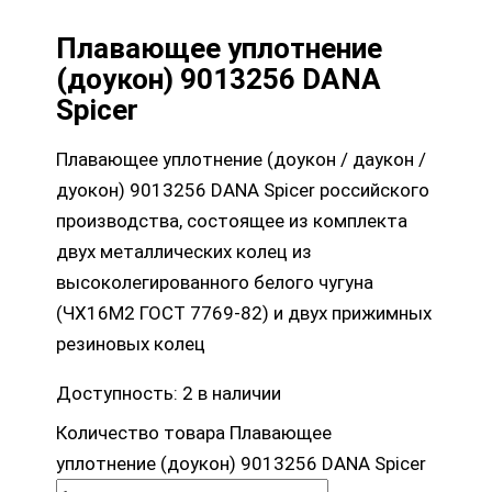
Плавающее уплотнение
(доукон) 9013256 DANA
Spicer
Плавающее уплотнение (доукон / даукон /
дуокон) 9013256 DANA Spicer российского
производства, состоящее из комплекта
двух металлических колец из
высоколегированного белого чугуна
(ЧХ16М2 ГОСТ 7769-82) и двух прижимных
резиновых колец
Доступность:
2 в наличии
Количество товара Плавающее
уплотнение (доукон) 9013256 DANA Spicer