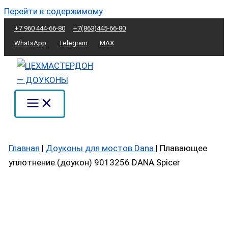
Перейти к содержимому
+7 960 444-66-80
+7(863)445-66-80
WhatsApp
Telegram
MAX
Главная
|
Доуконы для мостов Dana
|
Плавающее
уплотнение (доукон) 9013256 DANA Spicer