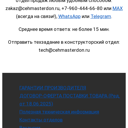
отдел продаж любым удобным способом:
zakaz@cehmasterdon.ru, +7-960-444-66-80 или
MAX
(всегда на связи!),
WhatsApp
или
Telegram
.
Среднее время ответа: не более 15 мин.
Отправить техзадание в конструкторский отдел:
tech@cehmasterdon.ru
ГАРАНТИИ ПРОИЗВОДИТЕЛЯ
ДОГОВОР-ОФЕРТА ПОСТАВКИ ТОВАРА (Ред.
от 18.06.2025)
Полезная техническая информация
Контакты отделов
Вакансии