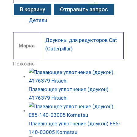
В корзину
Отправить запрос
Детали
Доуконы для редукторов Cat
Марка
(Caterpillar)
Похожие
Плавающее уплотнение (доукон)
4176379 Hitachi
Плавающее уплотнение (доукон) E85-
140-03005 Komatsu