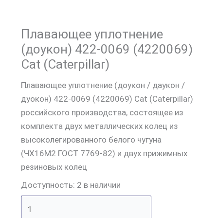
Плавающее уплотнение
(доукон) 422-0069 (4220069)
Cat (Caterpillar)
Плавающее уплотнение (доукон / даукон /
дуокон) 422-0069 (4220069) Cat (Caterpillar)
российского производства, состоящее из
комплекта двух металлических колец из
высоколегированного белого чугуна
(ЧХ16М2 ГОСТ 7769-82) и двух прижимных
резиновых колец
Доступность:
2 в наличии