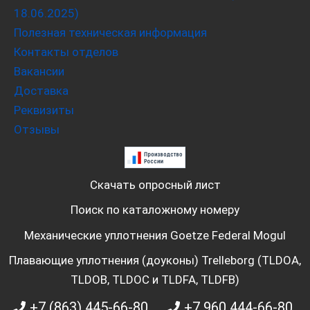
18.06.2025)
Полезная техническая информация
Контакты отделов
Вакансии
Доставка
Реквизиты
Отзывы
Скачать опросный лист
Поиск по каталожному номеру
Механические уплотнения Goetze Federal Mogul
Плавающие уплотнения (доуконы) Trelleborg (TLDOA,
TLDOB, TLDOC и TLDFA, TLDFB)
+7 (863) 445-66-80
+7 960 444-66-80