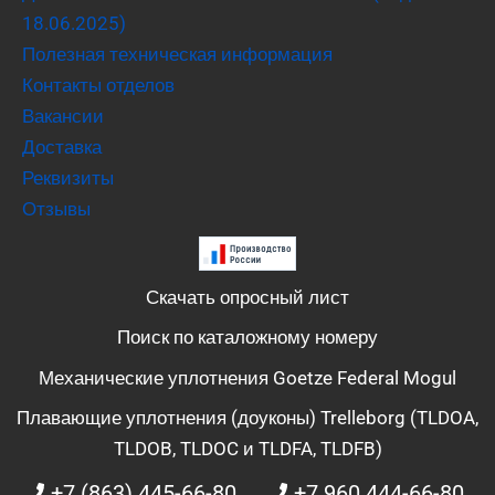
18.06.2025)
Полезная техническая информация
Контакты отделов
Вакансии
Доставка
Реквизиты
Отзывы
Скачать опросный лист
Поиск по каталожному номеру
Механические уплотнения Goetze Federal Mogul
Плавающие уплотнения (доуконы) Trelleborg (TLDOA,
TLDOB, TLDOC и TLDFA, TLDFB)
+7 (863) 445-66-80
+7 960 444-66-80