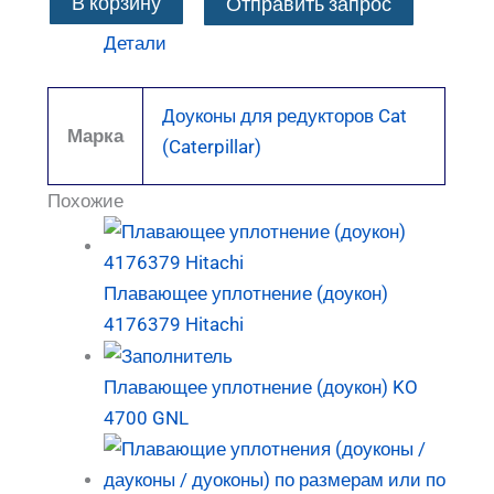
В корзину
Отправить запрос
Детали
Доуконы для редукторов Cat
Марка
(Caterpillar)
Похожие
Плавающее уплотнение (доукон)
4176379 Hitachi
Плавающее уплотнение (доукон) KO
4700 GNL