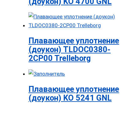
(доукон) KO 4700 GNL
Плавающее уплотнение
(доукон) TLDOC0380-
2CP00 Trelleborg
Плавающее уплотнение
(доукон) KO 5241 GNL