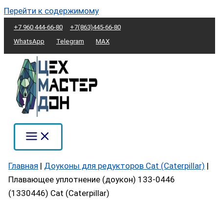
Перейти к содержимому
+7 960 444-66-80
+7(863)445-66-80
WhatsApp
Telegram
MAX
Главная
|
Доуконы для редукторов Cat (Caterpillar)
|
Плавающее уплотнение (доукон) 133-0446
(1330446) Cat (Caterpillar)