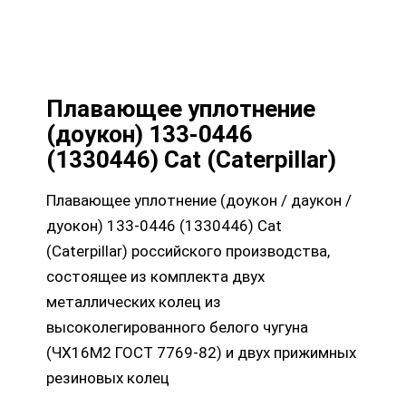
Плавающее уплотнение
(доукон) 133-0446
(1330446) Cat (Caterpillar)
Плавающее уплотнение (доукон / даукон /
дуокон) 133-0446 (1330446) Cat
(Caterpillar) российского производства,
состоящее из комплекта двух
металлических колец из
высоколегированного белого чугуна
(ЧХ16М2 ГОСТ 7769-82) и двух прижимных
резиновых колец