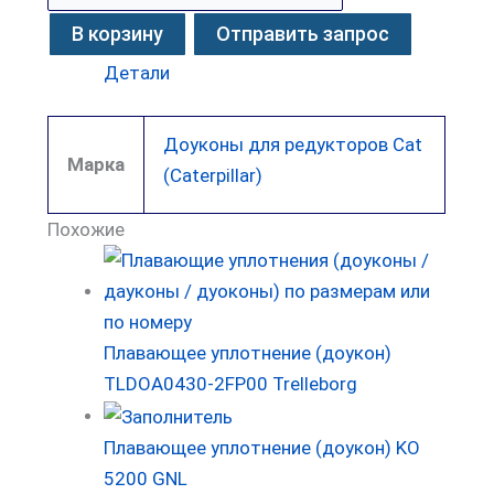
В корзину
Отправить запрос
Детали
Доуконы для редукторов Cat
Марка
(Caterpillar)
Похожие
Плавающее уплотнение (доукон)
TLDOA0430-2FP00 Trelleborg
Плавающее уплотнение (доукон) KO
5200 GNL