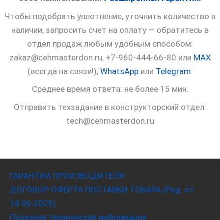
Чтобы подобрать уплотнение, уточнить количество в
наличии, запросить счет на оплату — обратитесь в
отдел продаж любым удобным способом:
zakaz@cehmasterdon.ru, +7-960-444-66-80 или
MAX
(всегда на связи!),
WhatsApp
или
Telegram
.
Среднее время ответа: не более 15 мин.
Отправить техзадание в конструкторский отдел:
tech@cehmasterdon.ru
ГАРАНТИИ ПРОИЗВОДИТЕЛЯ
ДОГОВОР-ОФЕРТА ПОСТАВКИ ТОВАРА (Ред. от
18.06.2025)
Полезная техническая информация