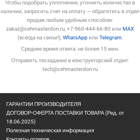
Чтобы подобрать уплотнение, уточнить количество в
наличии, запросить счет на оплату — обратитесь в отдел
продаж любым удобным способом:
zakaz@cehmasterdon.ru, +7-960-444-66-80 или
MAX
(всегда на связи!),
WhatsApp
или
Telegram
.
Среднее время ответа: не более 15 мин.
Отправить техзадание в конструкторский отдел:
tech@cehmasterdon.ru
ГАРАНТИИ ПРОИЗВОДИТЕЛЯ
ДОГОВОР-ОФЕРТА ПОСТАВКИ ТОВАРА (Ред. от
18.06.2025)
Полезная техническая информация
Контакты отделов