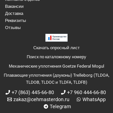
Вакансии
Доставка
Реквизиты
Отзывы
Скачать опросный лист
Поиск по каталожному номеру
Механические уплотнения Goetze Federal Mogul
Плавающие уплотнения (доуконы) Trelleborg (TLDOA,
TLDOB, TLDOC и TLDFA, TLDFB)
+7 (863) 445-66-80
+7 960 444-66-80
zakaz@cehmasterdon.ru
WhatsApp
Telegram