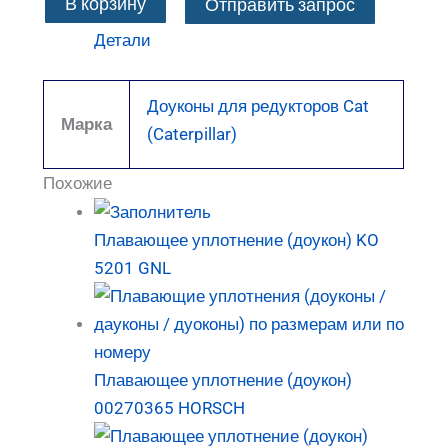
В корзину
Отправить запрос
Детали
Доуконы для редукторов Cat
Марка
(Caterpillar)
Похожие
Плавающее уплотнение (доукон) KO
5201 GNL
Плавающее уплотнение (доукон)
00270365 HORSCH