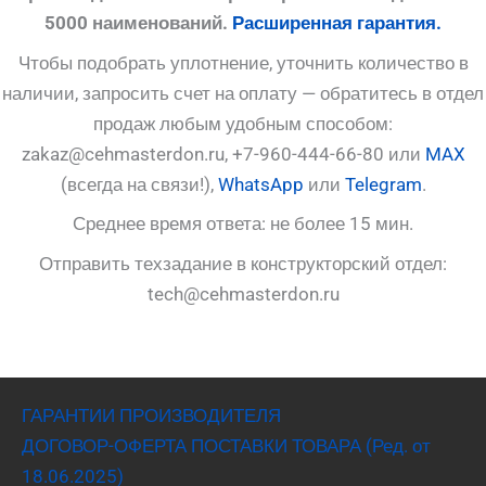
5000 наименований.
Расширенная гарантия.
Чтобы подобрать уплотнение, уточнить количество в
наличии, запросить счет на оплату — обратитесь в отдел
продаж любым удобным способом:
zakaz@cehmasterdon.ru, +7-960-444-66-80 или
MAX
(всегда на связи!),
WhatsApp
или
Telegram
.
Среднее время ответа: не более 15 мин.
Отправить техзадание в конструкторский отдел:
tech@cehmasterdon.ru
ГАРАНТИИ ПРОИЗВОДИТЕЛЯ
ДОГОВОР-ОФЕРТА ПОСТАВКИ ТОВАРА (Ред. от
18.06.2025)