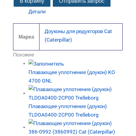
В корзину
Отправить запрос
Детали
Доуконы для редукторов Cat
Марка
(Caterpillar)
Похожие
Плавающее уплотнение (доукон) KO
4700 GNL
Плавающее уплотнение (доукон)
TLDOA0400-2CP00 Trelleborg