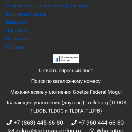
Полезная техническая информация
Контакты отделов
Вакансии
Доставка
Реквизиты
Отзывы
Скачать опросный лист
Поиск по каталожному номеру
Механические уплотнения Goetze Federal Mogul
Плавающие уплотнения (доуконы) Trelleborg (TLDOA,
TLDOB, TLDOC и TLDFA, TLDFB)
+7 (863) 445-66-80
+7 960 444-66-80
zakaz@cehmasterdon.ru
WhatsApp