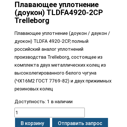
Плавающее уплотнение
(доукон) TLDFA4920-2CP
Trelleborg
Плавающее уплотнение (доукон / даукон /
дуокон) TLDFA 4920-2CP, полный
российский аналог уплотнений
производства Trelleborg, состоящее из
комплекта двух металлических колец из
высоколегированного белого чугуна
(ЧХ16М2 ГОСТ 7769-82) и двух прижимных
резиновых колец
Доступность:
1 в наличии
В корзину
Отправить запрос