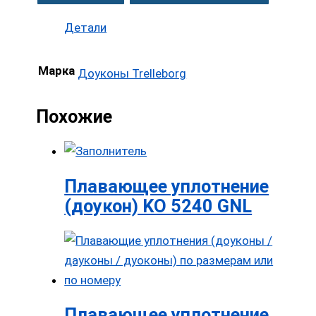
Детали
Марка
Доуконы Trelleborg
Похожие
Плавающее уплотнение
(доукон) KO 5240 GNL
Плавающее уплотнение