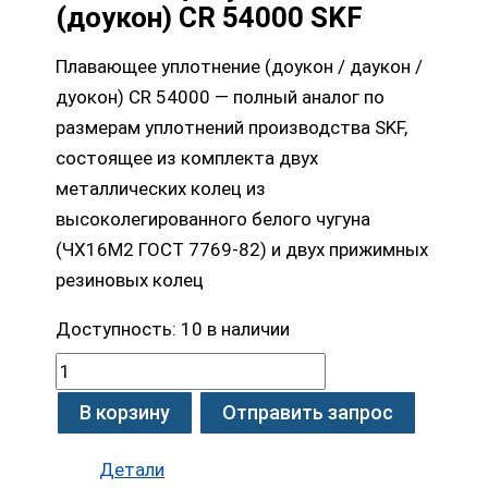
(доукон) CR 54000 SKF
Плавающее уплотнение (доукон / даукон /
дуокон) CR 54000 — полный аналог по
размерам уплотнений производства SKF,
состоящее из комплекта двух
металлических колец из
высоколегированного белого чугуна
(ЧХ16М2 ГОСТ 7769-82) и двух прижимных
резиновых колец
Доступность:
10 в наличии
В корзину
Отправить запрос
Детали