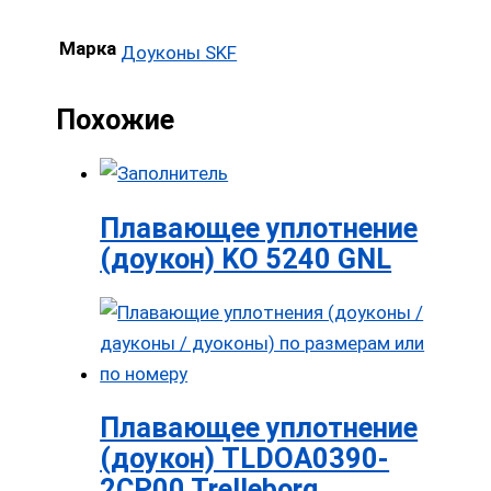
Марка
Доуконы SKF
Похожие
Плавающее уплотнение
(доукон) KO 5240 GNL
Плавающее уплотнение
(доукон) TLDOA0390-
2CP00 Trelleborg