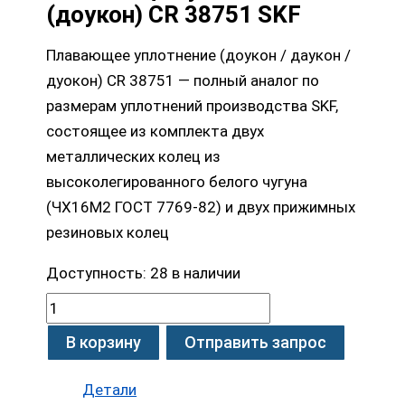
(доукон) CR 38751 SKF
Плавающее уплотнение (доукон / даукон /
дуокон) CR 38751 — полный аналог по
размерам уплотнений производства SKF,
состоящее из комплекта двух
металлических колец из
высоколегированного белого чугуна
(ЧХ16М2 ГОСТ 7769-82) и двух прижимных
резиновых колец
Доступность:
28 в наличии
В корзину
Отправить запрос
Детали