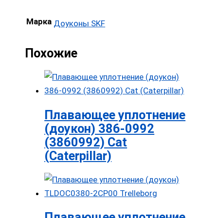
Марка
Доуконы SKF
Похожие
Плавающее уплотнение
(доукон) 386-0992
(3860992) Cat
(Caterpillar)
Плавающее уплотнение