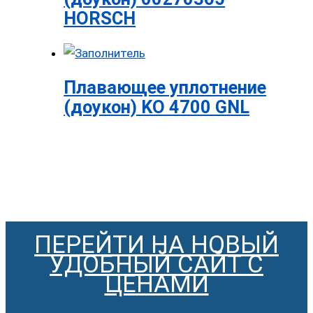
HORSCH
Плавающее уплотнение
(доукон) KO 4700 GNL
ПЕРЕЙТИ НА НОВЫЙ
УДОБНЫЙ САЙТ С
ЦЕНАМИ