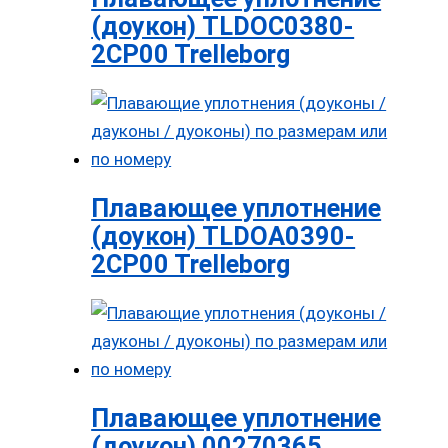
(доукон) TLDOC0380-
2CP00 Trelleborg
Плавающее уплотнение
(доукон) TLDOA0390-
2CP00 Trelleborg
Плавающее уплотнение
(доукон) 00270365