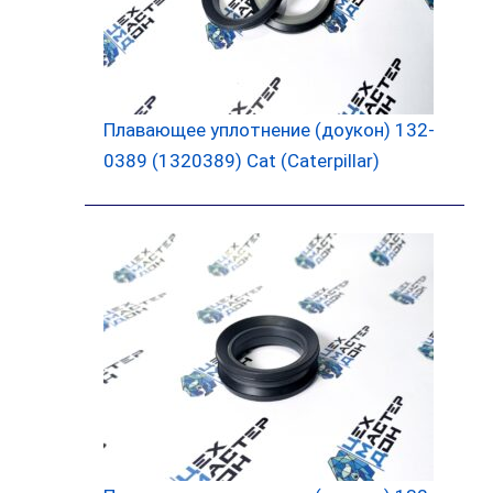
Плавающее уплотнение (доукон) 132-
0389 (1320389) Cat (Caterpillar)