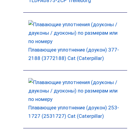
TLDFA0875-2CP Trelleborg
Плавающее уплотнение (доукон) 377-
2188 (3772188) Cat (Caterpillar)
Плавающее уплотнение (доукон) 253-
1727 (2531727) Cat (Caterpillar)