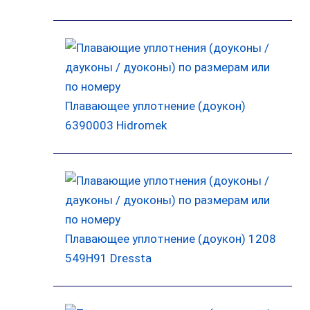
Плавающее уплотнение (доукон)
6390003 Hidromek
Плавающее уплотнение (доукон) 1208
549H91 Dressta