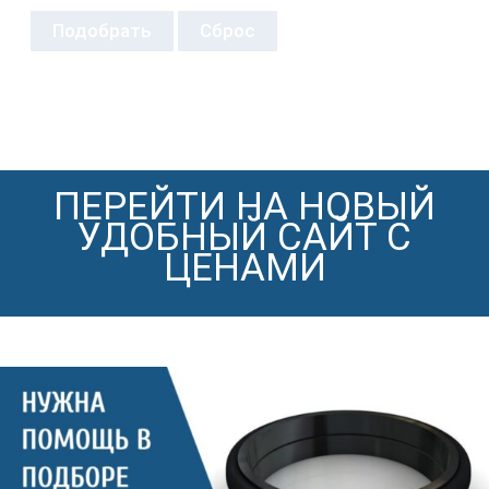
Подобрать
Сброс
ПЕРЕЙТИ НА НОВЫЙ
УДОБНЫЙ САЙТ С
ЦЕНАМИ