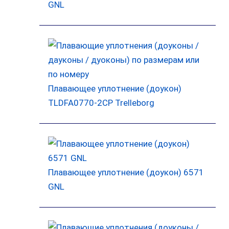
GNL
Плавающее уплотнение (доукон)
TLDFA0770-2CP Trelleborg
Плавающее уплотнение (доукон) 6571
GNL