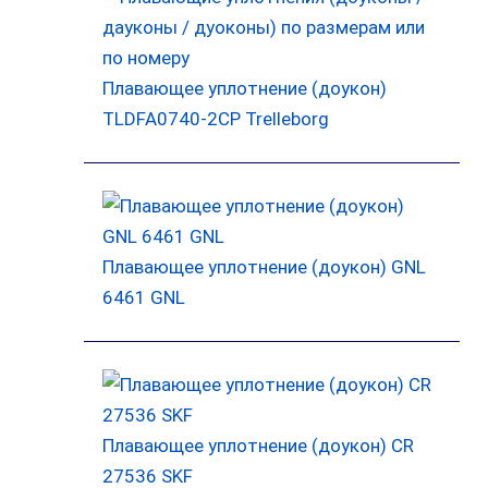
Плавающее уплотнение (доукон)
TLDFA0740-2CP Trelleborg
Плавающее уплотнение (доукон) GNL
6461 GNL
Плавающее уплотнение (доукон) CR
27536 SKF