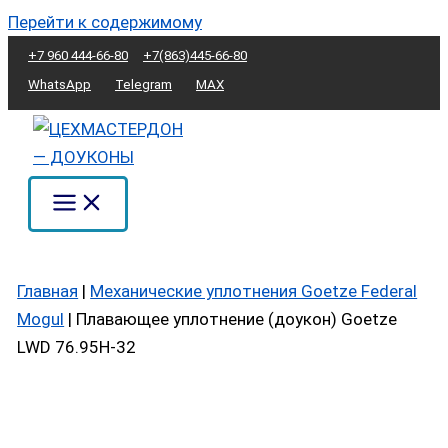
Перейти к содержимому
+7 960 444-66-80
+7(863)445-66-80
WhatsApp
Telegram
MAX
Главная
|
Механические уплотнения Goetze Federal
Mogul
|
Плавающее уплотнение (доукон) Goetze
LWD 76.95H-32