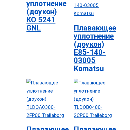
уплотнение
(доукон)
KO 5241
GNL
Плавающее
уплотнение
(доукон)
E85-140-
03005
Komatsu
Плавающее
Плавающее