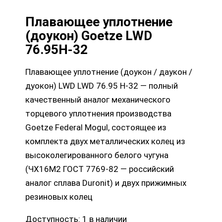
Плавающее уплотнение
(доукон) Goetze LWD
76.95H-32
Плавающее уплотнение (доукон / даукон /
дуокон) LWD LWD 76.95 H-32 — полный
качественный аналог механического
торцевого уплотнения производства
Goetze Federal Mogul, состоящее из
комплекта двух металлических колец из
высоколегированного белого чугуна
(ЧХ16М2 ГОСТ 7769-82 — российский
аналог сплава Duronit) и двух прижимных
резиновых колец
Доступность:
1 в наличии