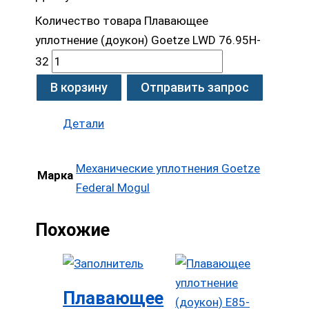
Количество товара Плавающее
уплотнение (доукон) Goetze LWD 76.95H-
32
В корзину
Отправить запрос
Детали
Механические уплотнения Goetze
Марка
Federal Mogul
Похожие
Плавающее