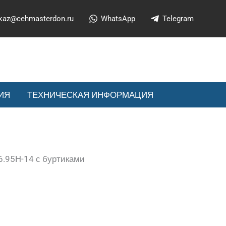
kaz@cehmasterdon.ru
WhatsApp
Telegram
ИЯ
ТЕХНИЧЕСКАЯ ИНФОРМАЦИЯ
6.95H-14 с буртиками