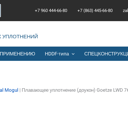
+7 960 444-66-80
+7 (863) 445-66-80
za
Х УПЛОТНЕНИЙ
 ПРИМЕНЕНИЮ
HDDF-типа
СПЕЦКОНСТРУКЦ
al Mogul
|
Плавающее уплотнение (доукон) Goetze LWD 7