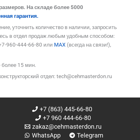
размеров. На складе более 5000
нная гарантия.
ние, уточнить количество в наличии, запросить
тесь в отдел продаж любым удобным способом:
+7-960-444-66-80 или
MAX
(всегда на связи!),
 более 15 мин.
конструкторский отдел: tech@cehmasterdon.ru
+7 (863) 445-66-80
+7 960 444-66-80
zakaz@cehmasterdon.ru
WhatsApp
Telegram