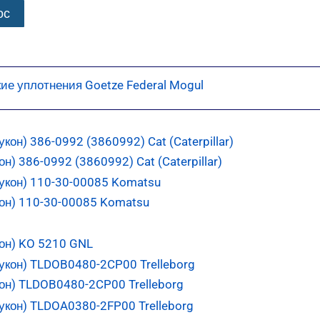
ос
ие уплотнения Goetze Federal Mogul
) 386-0992 (3860992) Cat (Caterpillar)
он) 110-30-00085 Komatsu
он) KO 5210 GNL
он) TLDOB0480-2CP00 Trelleborg