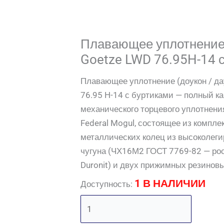
Плавающее уплотнение 
Goetze LWD 76.95H-14 
Плавающее уплотнение (доукон / да
76.95 H-14 с буртиками — полный к
механического торцевого уплотнени
Federal Mogul, состоящее из компле
металлических колец из высоколеги
чугуна (ЧХ16М2 ГОСТ 7769-82 — рос
Duronit) и двух прижимных резинов
1 В НАЛИЧИИ
Доступность: