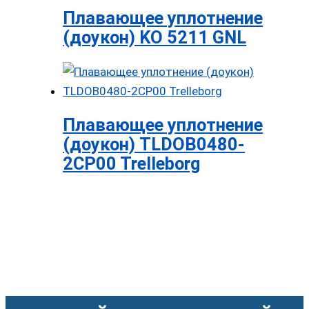
Плавающее уплотнение
(доукон) KO 5211 GNL
Плавающее уплотнение
(доукон) TLDOB0480-
2CP00 Trelleborg