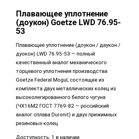
Плавающее уплотнение
(доукон) Goetze LWD 76.95-
53
Плавающее уплотнение (доукон / даукон /
дуокон) LWD 76.95-53 — полный
качественный аналог механического
торцевого уплотнения производства
Goetze Federal Mogul, состоящее из
комплекта двух металлических колец из
высоколегированного белого чугуна
(ЧХ16М2 ГОСТ 7769-82 — российский
аналог сплава Duronit) и двух прижимных
резиновых колец
Доступность:
1 в наличии