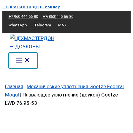
Перейти к содержимому
+7 960 444-66-80
+7(863)445-66-80
WhatsApp
Telegram
MAX
Главная
|
Механические уплотнения Goetze Federal
Mogul
|
Плавающее уплотнение (доукон) Goetze
LWD 76.95-53