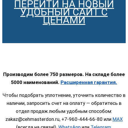
ПЕРЕЙТИ НА НОВЫЙ
УДОБНЫЙ САЙТ С
ЦЕНАМИ
Производим более 750 размеров. На складе более
5000 наименований.
Расширенная гарантия.
Чтобы подобрать уплотнение, уточнить количество в
наличии, запросить счет на оплату — обратитесь в
отдел продаж любым удобным способом:
zakaz@cehmasterdon.ru, +7-960-444-66-80 или
MAX
(всегда на связи!),
WhatsApp
или
Telegram
.