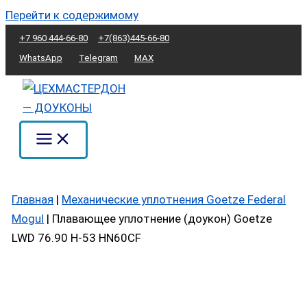
Перейти к содержимому
+7 960 444-66-80
+7(863)445-66-80
WhatsApp
Telegram
MAX
Главная
|
Механические уплотнения Goetze Federal
Mogul
|
Плавающее уплотнение (доукон) Goetze
LWD 76.90 H-53 HN60CF