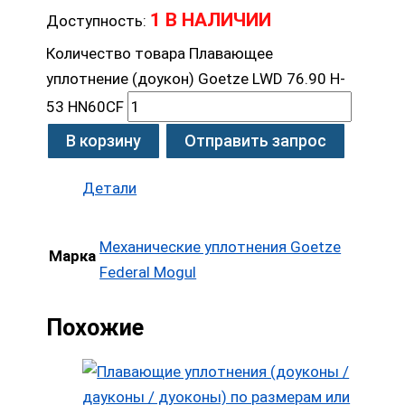
1 В НАЛИЧИИ
Доступность:
Количество товара Плавающее
уплотнение (доукон) Goetze LWD 76.90 H-
53 HN60CF
В корзину
Отправить запрос
Детали
Механические уплотнения Goetze
Марка
Federal Mogul
Похожие