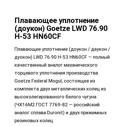
Плавающее уплотнение
(доукон) Goetze LWD 76.90
H-53 HN60CF
Плавающее уплотнение (доукон / даукон /
дуокон) LWD 76.90 H-53 HN60CF — полный
качественный аналог механического
торцевого уплотнения производства
Goetze Federal Mogul, состоящее из
комплекта двух металлических колец из
высоколегированного белого чугуна
(ЧХ16М2 ГОСТ 7769-82 — российский
аналог сплава Duronit) и двух прижимных
резиновых колец