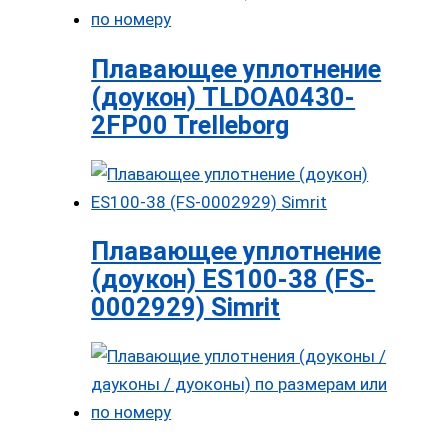
Плавающее уплотнение
(доукон) TLDOA0430-
2FP00 Trelleborg
Плавающее уплотнение
(доукон) ES100-38 (FS-
0002929) Simrit