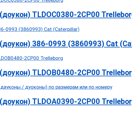
доукон) TLDOC0380-2CP00 Trellebor
оукон) 386-0993 (3860993) Cat (Cate
(доукон) TLDOB0480-2CP00 Trellebor
(доукон) TLDOA0390-2CP00 Trellebor