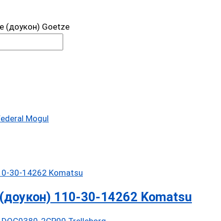
 (доукон) Goetze
ederal Mogul
(доукон) 110-30-14262 Komatsu