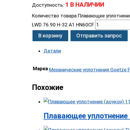
1 В НАЛИЧИИ
Доступность:
Количество товара Плавающее уплотнение
LWD 76.90 H-32 A1 HN60CF
В корзину
Отправить запрос
Детали
Марка
Механические уплотнения Goetze F
Похожие
Плавающее уплотнение 