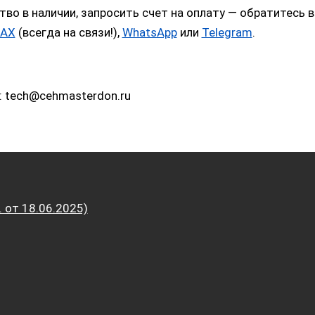
тво в наличии, запросить счет на оплату — обратитес
AX
(всегда на связи!),
WhatsApp
или
Telegram
.
: tech@cehmasterdon.ru
от 18.06.2025)