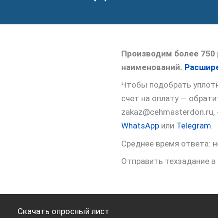
Производим более 750 
наименований.
Расшире
Чтобы подобрать уплотне
счет на оплату — обрат
zakaz@cehmasterdon.ru,
WhatsApp
или
Telegram
.
Среднее время ответа: н
Отправить техзадание в
Скачать опросный лист