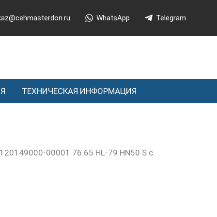
kaz@cehmasterdon.ru
WhatsApp
Telegram
ИЯ
ТЕХНИЧЕСКАЯ ИНФОРМАЦИЯ
120149000-00001 76.65 HL-79 HN50 S с