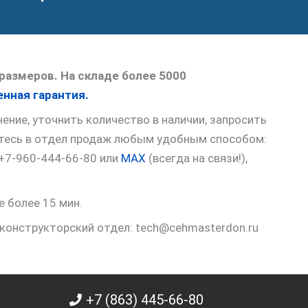
размеров. На складе более 5000
нная гарантия.
ние, уточнить количество в наличии, запросить
итесь в отдел продаж любым удобным способом:
 +7-960-444-66-80 или
MAX
(всегда на связи!),
е более 15 мин.
 конструкторский отдел: tech@cehmasterdon.ru
+7 (863) 445-66-80