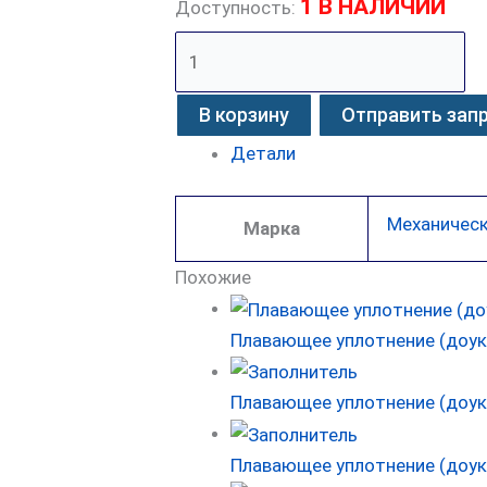
1 В НАЛИЧИИ
Доступность:
В корзину
Отправить зап
Детали
Механическ
Марка
Похожие
Плавающее уплотнение (доукон
Плавающее уплотнение (доук
Плавающее уплотнение (доук