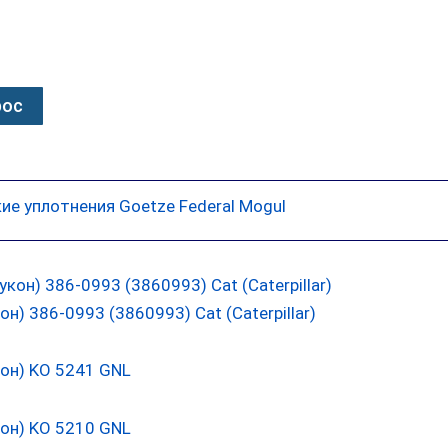
рос
ие уплотнения Goetze Federal Mogul
) 386-0993 (3860993) Cat (Caterpillar)
он) KO 5241 GNL
он) KO 5210 GNL