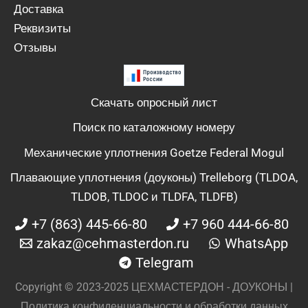
Доставка
Реквизиты
Отзывы
Скачать опросный лист
Поиск по каталожному номеру
Механические уплотнения Goetze Federal Mogul
Плавающие уплотнения (доуконы) Trelleborg (TLDOA,
TLDOB, TLDOC и TLDFA, TLDFB)
+7 (863) 445-66-80
+7 960 444-66-80
zakaz@cehmasterdon.ru
WhatsApp
Telegram
Copyright © 2023-2025 ЦЕХМАСТЕРДОН - ДОУКОНЫ |
Политика конфиденциальности и обработки данных