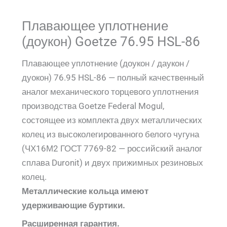
Плавающее уплотнение
(доукон) Goetze 76.95 HSL-86
Плавающее уплотнение (доукон / даукон /
дуокон) 76.95 HSL-86 — полный качественный
аналог механического торцевого уплотнения
производства Goetze Federal Mogul,
состоящее из комплекта двух металлических
колец из высоколегированного белого чугуна
(ЧХ16М2 ГОСТ 7769-82 — российский аналог
сплава Duronit) и двух прижимных резиновых
колец.
Металлические кольца имеют
удерживающие буртики.
Расширенная гарантия.