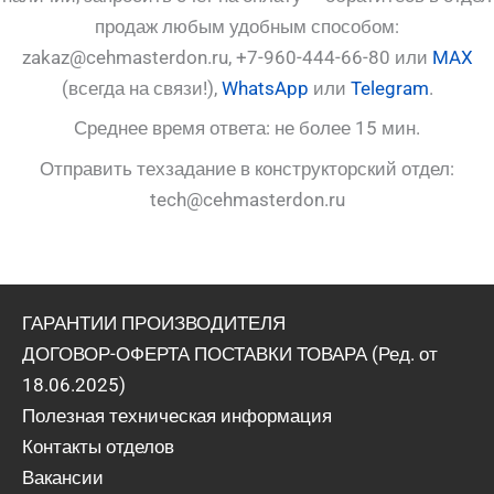
продаж любым удобным способом:
zakaz@cehmasterdon.ru, +7-960-444-66-80 или
MAX
(всегда на связи!),
WhatsApp
или
Telegram
.
Среднее время ответа: не более 15 мин.
Отправить техзадание в конструкторский отдел:
tech@cehmasterdon.ru
ГАРАНТИИ ПРОИЗВОДИТЕЛЯ
ДОГОВОР-ОФЕРТА ПОСТАВКИ ТОВАРА (Ред. от
18.06.2025)
Полезная техническая информация
Контакты отделов
Вакансии