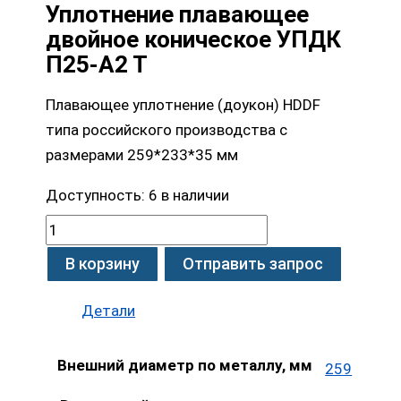
Уплотнение плавающее
двойное коническое УПДК
П25-А2 Т
Плавающее уплотнение (доукон) HDDF
типа российского производства с
размерами 259*233*35 мм
Доступность:
6 в наличии
В корзину
Отправить запрос
Детали
Внешний диаметр по металлу, мм
259