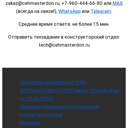
zakaz@cehmasterdon.ru, +7-960-444-66-80 или
MAX
(всегда на связи!),
WhatsApp
или
Telegram
.
Среднее время ответа: не более 15 мин.
Отправить техзадание в конструкторский отдел:
tech@cehmasterdon.ru
ГАРАНТИИ ПРОИЗВОДИТЕЛЯ
ДОГОВОР-ОФЕРТА ПОСТАВКИ ТОВАРА (Ред.
от 18.06.2025)
Полезная техническая информация
Контакты отделов
Вакансии