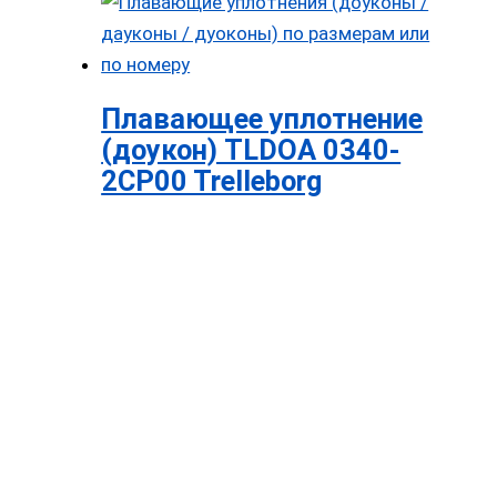
Плавающее уплотнение
(доукон) TLDOA 0340-
2CP00 Trelleborg