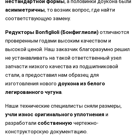
нестандартной формы
, а половинки доукона были
асимметричны
, то возник вопрос, где найти
соответствующую замену.
Редукторы Bonfiglioli (Бонфиглиоли)
отличаются
проверенным годами высоким качеством и
высокой ценой. Наш заказчик благоразумно решил
не устанавливать на такой ответственный узел
запчасти низкого качества из подшипниковой
стали, а предоставил нам образец для
изготовления нового
доукона из белого
легированного чугуна
.
Наши технические специалисты сняли размеры,
учли износ оригинального уплотнения
и
разработали
собственную
чертежно-
конструкторскую документацию.