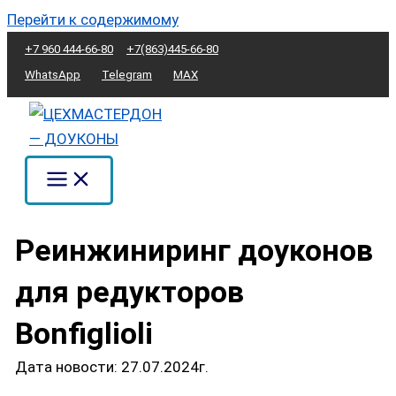
Перейти к содержимому
+7 960 444-66-80
+7(863)445-66-80
WhatsApp
Telegram
MAX
Реинжиниринг доуконов
для редукторов
Bonfiglioli
Дата новости: 27.07.2024г.