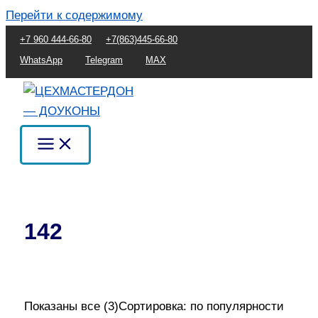
Перейти к содержимому
+7 960 444-66-80
+7(863)445-66-80
WhatsApp
Telegram
MAX
142
Показаны все (3)
Сортировка: по популярности