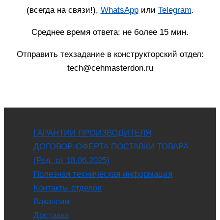
(всегда на связи!),
WhatsApp
или
Telegram
.
Среднее время ответа: не более 15 мин.
Отправить техзадание в конструкторский отдел:
tech@cehmasterdon.ru
ГАРАНТИИ ПРОИЗВОДИТЕЛЯ
ДОГОВОР-ОФЕРТА ПОСТАВКИ ТОВАРА
(Ред. от 18.06.2025)
Полезная техническая информация
Контакты отделов
Вакансии
Доставка