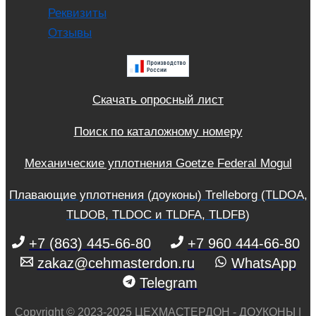
Реквизиты
Отзывы
Скачать опросный лист
Поиск по каталожному номеру
Механические уплотнения Goetze Federal Mogul
Плавающие уплотнения (доуконы) Trelleborg (TLDOA,
TLDOB, TLDOC и TLDFA, TLDFB)
+7 (863) 445-66-80
+7 960 444-66-80
zakaz@cehmasterdon.ru
WhatsApp
Telegram
Copyright © 2023-2025 ЦЕХМАСТЕРДОН - ДОУКОНЫ |