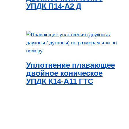
УПДК П14-А2 Д
Уплотнение плавающее
двойное коническое
УПДК К14-А11 ГТС