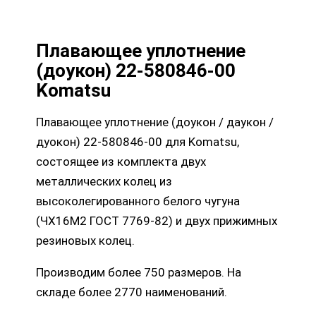
Плавающее уплотнение
(доукон) 22-580846-00
Komatsu
Плавающее уплотнение (доукон / даукон /
дуокон) 22-580846-00 для Komatsu,
состоящее из комплекта двух
металлических колец из
высоколегированного белого чугуна
(ЧХ16М2 ГОСТ 7769-82) и двух прижимных
резиновых колец.
Производим более 750 размеров. На
складе более 2770 наименований.