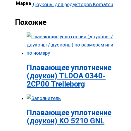
Марка
Доуконы для редукторов Komatsu
Похожие
Плавающее уплотнение
(доукон) TLDOA 0340-
2CP00 Trelleborg
Плавающее уплотнение
(доукон) KO 5210 GNL