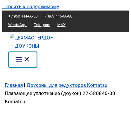
Перейти к содержимому
+7 960 444-66-80
+7(863)445-66-80
WhatsApp
Telegram
MAX
Главная
|
Доуконы для редукторов Komatsu
|
Плавающее уплотнение (доукон) 22-580846-00
Komatsu