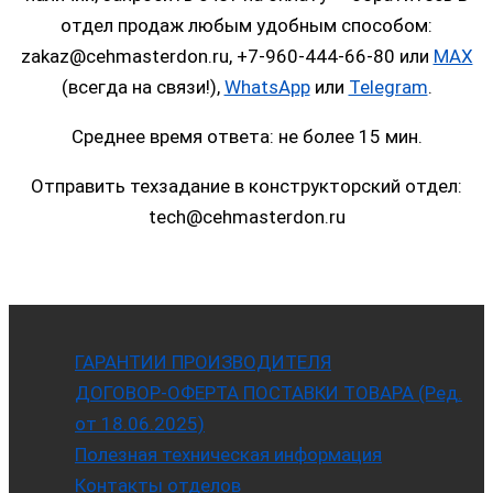
отдел продаж любым удобным способом:
zakaz@cehmasterdon.ru, +7-960-444-66-80 или
MAX
(всегда на связи!),
WhatsApp
или
Telegram
.
Среднее время ответа: не более 15 мин.
Отправить техзадание в конструкторский отдел:
tech@cehmasterdon.ru
ГАРАНТИИ ПРОИЗВОДИТЕЛЯ
ДОГОВОР-ОФЕРТА ПОСТАВКИ ТОВАРА (Ред.
от 18.06.2025)
Полезная техническая информация
Контакты отделов