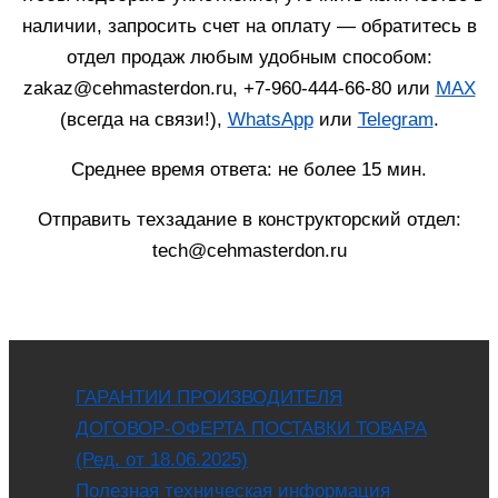
наличии, запросить счет на оплату — обратитесь в
отдел продаж любым удобным способом:
zakaz@cehmasterdon.ru, +7-960-444-66-80 или
MAX
(всегда на связи!),
WhatsApp
или
Telegram
.
Среднее время ответа: не более 15 мин.
Отправить техзадание в конструкторский отдел:
tech@cehmasterdon.ru
ГАРАНТИИ ПРОИЗВОДИТЕЛЯ
ДОГОВОР-ОФЕРТА ПОСТАВКИ ТОВАРА
(Ред. от 18.06.2025)
Полезная техническая информация