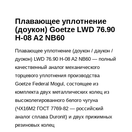
Плавающее уплотнение
(доукон) Goetze LWD 76.90
H-08 A2 NB60
Плавающее уплотнение (доукон / даукон /
дуокон) LWD 76.90 H-08 A2 NB60 — полный
качественный аналог механического
торцевого уплотнения производства
Goetze Federal Mogul, состоящее из
комплекта двух металлических колец из
высоколегированного белого чугуна
(ЧХ16М2 ГОСТ 7769-82 — российский
аналог сплава Duronit) и двух прижимных
резиновых колец