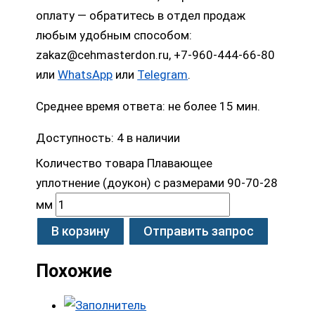
оплату — обратитесь в отдел продаж
любым удобным способом:
zakaz@cehmasterdon.ru, +7-960-444-66-80
или
WhatsApp
или
Telegram
.
Среднее время ответа: не более 15 мин.
Доступность:
4 в наличии
Количество товара Плавающее
уплотнение (доукон) с размерами 90-70-28
мм
В корзину
Отправить запрос
Похожие