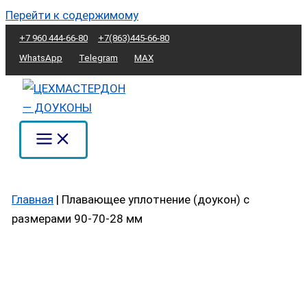
Перейти к содержимому
+7 960 444-66-80
+7(863)445-66-80
WhatsApp
Telegram
MAX
Главная
|
Плавающее уплотнение (доукон) с
размерами 90-70-28 мм