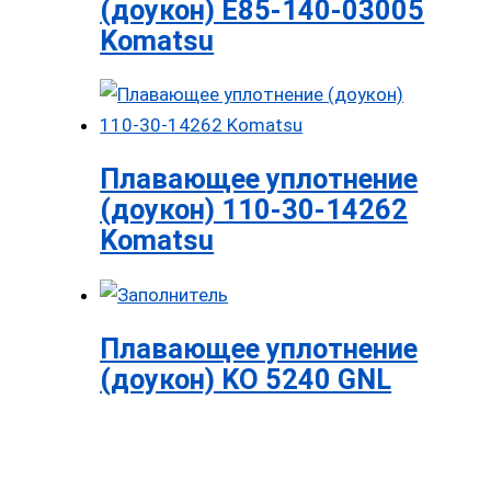
(доукон) E85-140-03005
Komatsu
Плавающее уплотнение
(доукон) 110-30-14262
Komatsu
Плавающее уплотнение
(доукон) KO 5240 GNL