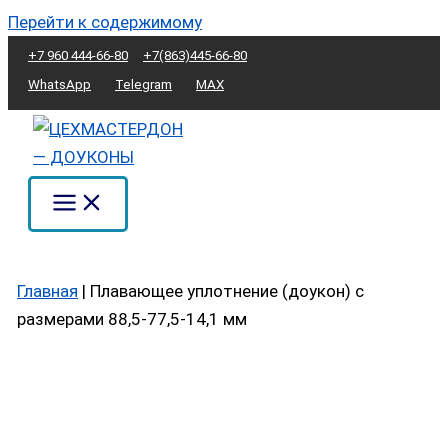
Перейти к содержимому
+7 960 444-66-80
+7(863)445-66-80
WhatsApp
Telegram
MAX
Главная
|
Плавающее уплотнение (доукон) с
размерами 88,5-77,5-14,1 мм