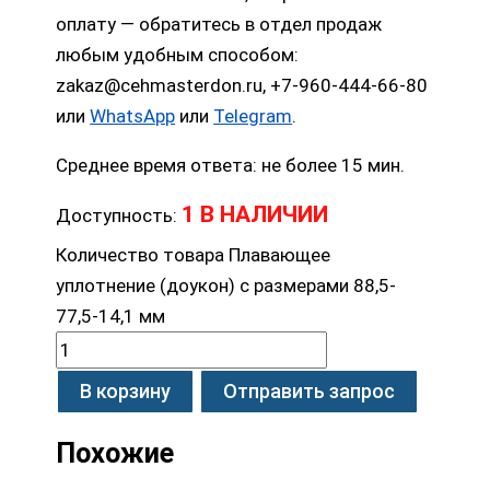
оплату — обратитесь в отдел продаж
любым удобным способом:
zakaz@cehmasterdon.ru, +7-960-444-66-80
или
WhatsApp
или
Telegram
.
Среднее время ответа: не более 15 мин.
1 В НАЛИЧИИ
Доступность:
Количество товара Плавающее
уплотнение (доукон) с размерами 88,5-
77,5-14,1 мм
В корзину
Отправить запрос
Похожие