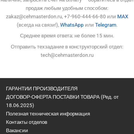
продаж любым удобным способом:
zakaz@cehmasterdon.ru, +7-960-444-66-80 или
MAX
(всегда на связи!),
WhatsApp
или
Telegram
.
Среднее время ответа: не более 15 мин.
Отправить техзадание в конструкторский отдел:
tech@cehmasterdon.ru
ГАРАНТИИ ПРОИЗВОДИТЕЛЯ
ДОГОВОР-ОФЕРТА ПОСТАВКИ ТОВАРА (Ред. от
18.06.2025)
Полезная техническая информация
Контакты отделов
Вакансии