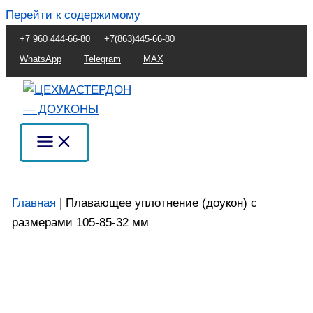
Перейти к содержимому
+7 960 444-66-80
+7(863)445-66-80
WhatsApp
Telegram
MAX
Главная
|
Плавающее уплотнение (доукон) с
размерами 105-85-32 мм