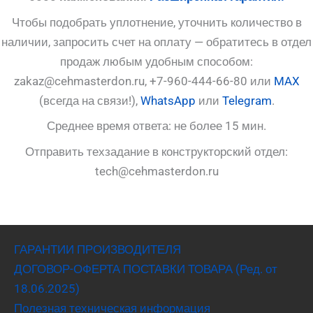
Чтобы подобрать уплотнение, уточнить количество в
наличии, запросить счет на оплату — обратитесь в отдел
продаж любым удобным способом:
zakaz@cehmasterdon.ru, +7-960-444-66-80 или
MAX
(всегда на связи!),
WhatsApp
или
Telegram
.
Среднее время ответа: не более 15 мин.
Отправить техзадание в конструкторский отдел:
tech@cehmasterdon.ru
ГАРАНТИИ ПРОИЗВОДИТЕЛЯ
ДОГОВОР-ОФЕРТА ПОСТАВКИ ТОВАРА (Ред. от
18.06.2025)
Полезная техническая информация