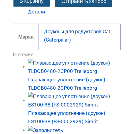
В корзину
Отправить запрос
Детали
Доуконы для редукторов Cat
Марка
(Caterpillar)
Похожие
Плавающее уплотнение (доукон)
TLDOB0480-2CP00 Trelleborg
Плавающее уплотнение (доукон)
ES100-38 (FS-0002929) Simrit